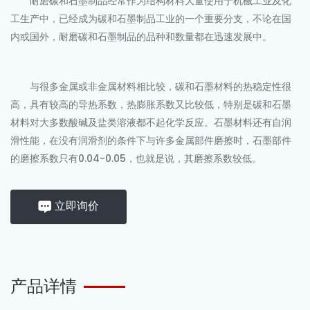
耐磨碳和石墨制品经常作为结构材料大量使用于机械工业及化
工生产中，已经成为碳和石墨制品工业的一个重要分支，不论在国
内或国外，耐磨碳和石墨制品的品种和数量都在迅速发展中。
与很多金属或非金属材料相比较，碳和石墨材料的热稳定性很
高，具有较高的导热系数，热膨胀系数又比较低，特别是碳和石墨
材料对大多数酸碱及盐类溶液都不起化学反应。石墨材料还有自润
滑性能，在没有润滑剂的条件下与许多金属部件磨擦时，石墨部件
的磨擦系数只有0.04-0.05，也就是说，其磨擦系数较低。
立即询价
产品详情