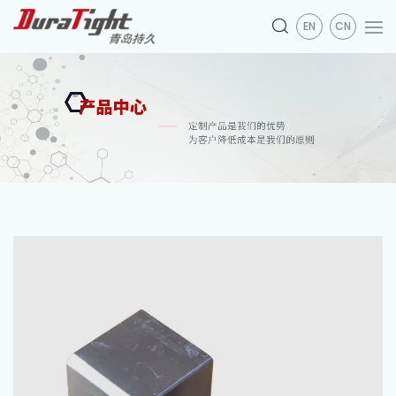
EN
CN