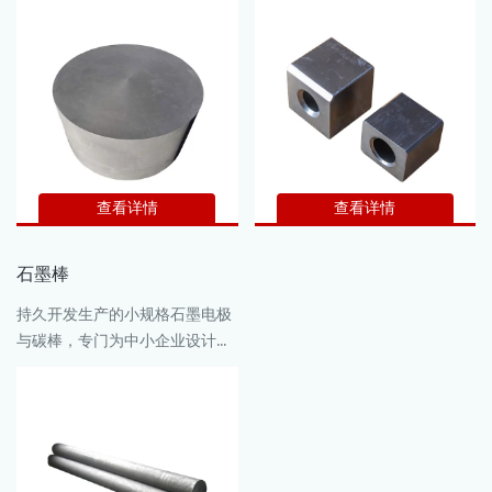
混捏、扎片、等静压成型、焙
工业的一个重要分支，不论在国
烧、浸渍、石墨化等工艺过程制
内或国外，耐磨碳和石墨制品的
成的石墨制品。
品种和数量都在迅速发展中。
查看详情
查看详情
石墨棒
持久开发生产的小规格石墨电极
与碳棒，专门为中小企业设计，
直径3-175mm，长300-
1600mm，广泛应用于矿热，冶
金和化工等行业，可批量生产，
具有很强的价格竞争优势。