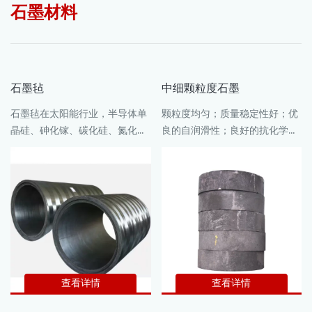
石墨材料
石墨毡
中细颗粒度石墨
石墨毡在太阳能行业，半导体单
颗粒度均匀；质量稳定性好；优
晶硅、砷化镓、碳化硅、氮化铝
良的自润滑性；良好的抗化学腐
行业，人工晶体行业，光纤行
蚀性；
业，高端真空烧结炉、热处理炉
等行业广泛应用于保温材料。
查看详情
查看详情