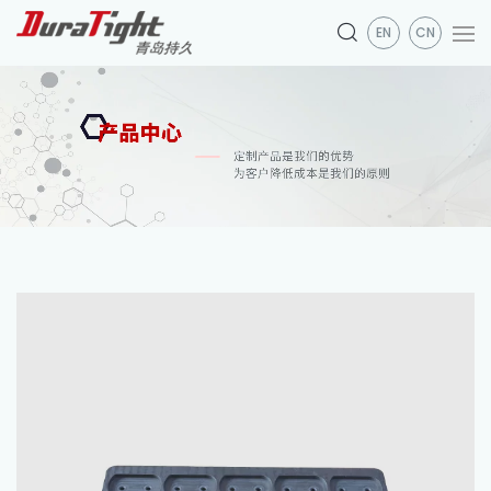
EN
CN