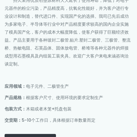
持久采用优质石墨原材料大大延长了使用寿命，降低了对电子
元器件的粉尘污染，产品精度高，抗氧化性能好，并为客户进行专
业设计和制造，替代进口件、实现国产化的选择。我司已先后成功
为多家电子、半导体等行业中对产品精度要求较高的国内企业实施
了模具国产化，客户的成本大幅度降低，使客户获得了巨额经济效
益。产品主要用于各种玻封二极管.贴片.塑封二极管、三极管、整流
桥、热敏电阻、石英晶体、固体放电管、桥堆等各种元器件的焊接
成型用石墨模具及内组装工装夹具。欢迎广大客户来电来涵咨询洽
谈定制。
应用领域：
电子元件、二极管生产
产品规格：
根据客户尺寸、使用环境的要求定制生产
包装方式：
木箱或者木笼+托盘包装
交货期：
5-10个工作日，具体根据订单数量而定