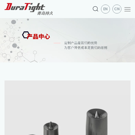
EN
CN