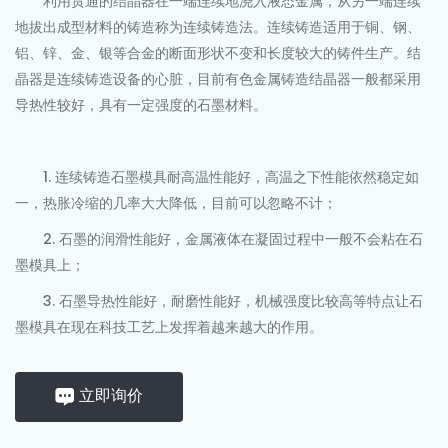
利用贯通的结晶器在一端连续地浇入液态金属，从另一端连续
地拔出成型材料的铸造称为连续铸造法。连续铸造适用于铜、钢、
铝、锌、金、银等合金的断面形状不变和长度较大的铸件生产。结
晶器是连续铸造设备的心脏，目前有色金属铸造结晶器一般都采用
导热性较好，具有一定强度的石墨材料。
1. 连续铸造石墨模具耐高温性能好，高温之下性能依然稳定如
一，热胀冷缩的几率大大降低，目前可以忽略不计；
2. 石墨的润滑性能好，金属液体在凝固过程中一般不会粘在石
墨模具上；
3. 石墨导热性能好，耐磨性能好，机械强度比较高等特点让石
墨模具在现在科技工艺上发挥着越来越大的作用。
立即询价