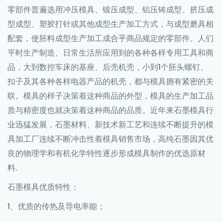
零部件普遍选用冲压模具、锻压成型、铝压铸成型、挤压成
型成型、塑胶打针或其他成型生产加工方式，与成型磨具相
配套，使胚料成型生产加工成合乎商品规定的零部件。人们
平时生产制造、日常生活所应用到的各种各样专用工具和商
品，大到数控车床的基座、后壳机壳，小到1个胚头螺钉、
扣子及其各种各样电器产品的机壳，都与模具拥有紧密的关
联。模具的样子决策着这种商品的外型，模具的生产加工品
质与精密度也就决策着这种商品的品质。近年来石墨模具行
业迅猛发展，石墨材料、新技术新工艺和连续不断提升的模
具加工厂连续不断冲击性着模具销售市场，高纯石墨因其优
良的物理学和有机化学特性逐步形成模具制作的优选原材
料.
石墨模具
优质特性：
1、优质的传热及导电率能；