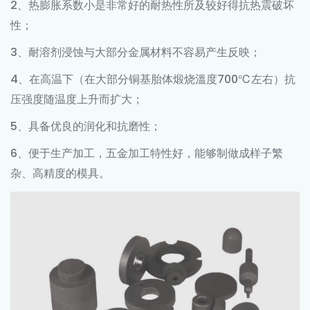
2、热膨胀系数小是非常好的耐热性所及较好得抗热震破坏
性；
3、耐溶剂浸蚀与大部分金属材料不容易产生反映；
4、在高温下（在大部分铜基胎体煅烧溫度700℃左右）抗
压强度随温度上升而扩大；
5、具备优良的润化和抗磨性；
6、便于生产加工，五金加工特性好，能够制做成样子繁
杂、高精度的模具。