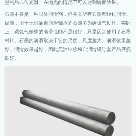
墨制品非常光滑，在抛光的情况下可以达到镜面效果。
石墨本身是一种固体润滑剂，但并非所有石墨都经过润滑。
目前，用于无机油自润滑轴承的石墨多为碳弧气刨杆。实际
上，碳弧气刨棒的润滑性能不是很好，只是因为使用了石墨
材料。石墨的润滑取决于它的尺度，尺度越大。润滑效果越
好，润滑效果越好，因此无油轴承和自润滑铜导套产品磨损
良好。