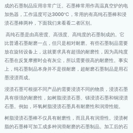
成的石墨制品应用非常广泛。
石墨棒
常用作高温真空炉的电
加热器，工作温度可达3000℃，常用的有高纯石墨棒和浸
渍石墨棒两种，下面我们来看看二者区别。
高纯石墨是由高密度、高强度、高纯度的石墨制成的。它
比普通石墨耐磨一点，但只是相对耐磨。有些石墨制品需要
放在旋转设备上，这就要求具有超强的耐磨性，因为高纯度
石墨在反复摩擦时会有灰尘，所以需要很高的耐磨性。事实
上，纯石墨制品本身并不是很耐磨，超耐磨石墨制品是用石
墨浸渍而成。
浸渍石墨可根据不同产品的需要浸渍不同的物质，浸渍石墨
具有很强的耐磨性，如树脂浸渍石墨、锑浸渍石墨和铜浸渍
石墨。例如，环氧树脂浸渍石墨具有耐磨性和润滑性能。
树脂浸渍石墨棒不仅具有耐磨性，而且具有润滑性。浸渍树
脂的石墨棒可加工成多种润滑耐磨的石墨制品。加工后的石