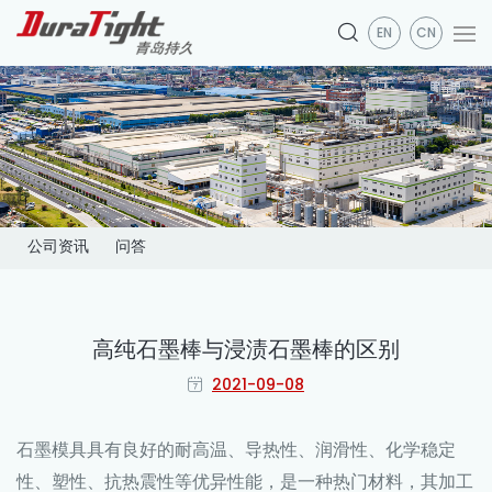
EN
CN
公司资讯
问答
高纯石墨棒与浸渍石墨棒的区别
2021-09-08
石墨模具
具有良好的耐高温、导热性、润滑性、化学稳定
性、塑性、抗热震性等优异性能，是一种热门材料，其加工