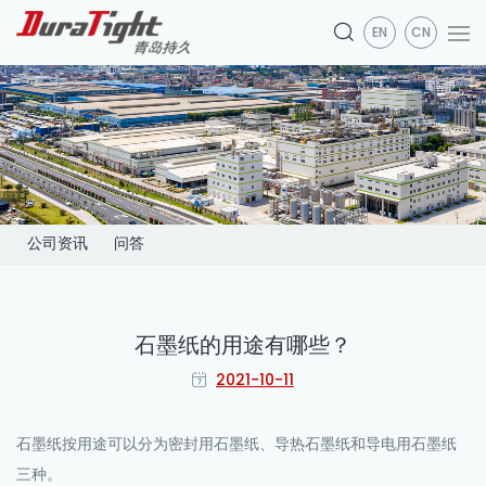
EN
CN
公司资讯
问答
石墨纸的用途有哪些？
2021-10-11
石墨纸
按用途可以分为密封用石墨纸、导热石墨纸和导电用石墨纸
三种。