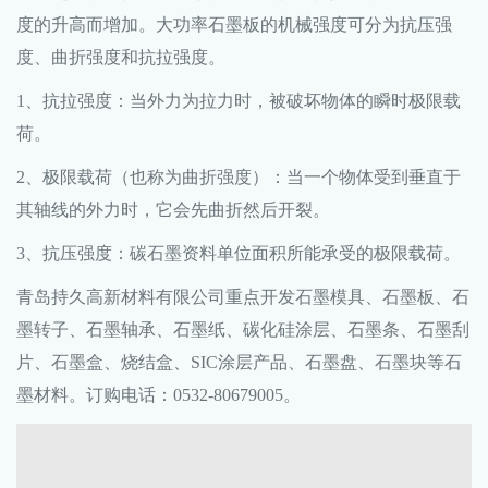
度的升高而增加。大功率石墨板的机械强度可分为抗压强
度、曲折强度和抗拉强度。
1、抗拉强度：当外力为拉力时，被破坏物体的瞬时极限载
荷。
2、极限载荷（也称为曲折强度）：当一个物体受到垂直于
其轴线的外力时，它会先曲折然后开裂。
3、抗压强度：碳石墨资料单位面积所能承受的极限载荷。
青岛持久高新材料有限公司重点开发石墨模具、石墨板、石
墨转子、石墨轴承、石墨纸、碳化硅涂层、石墨条、石墨刮
片、石墨盒、烧结盒、SIC涂层产品、石墨盘、石墨块等石
墨材料。订购电话：0532-80679005。