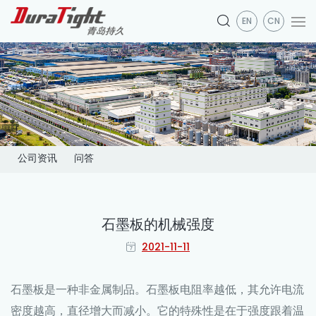
EN
CN
公司资讯
问答
石墨板的机械强度
2021-11-11
石墨板
是一种非金属制品。石墨板电阻率越低，其允许电流
密度越高，直径增大而减小。它的特殊性是在于强度跟着温