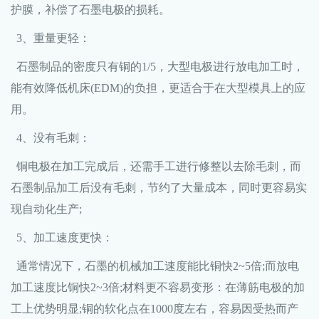
护膜，补偿了石墨电极的损耗。
3、重量更轻：
石墨制品的密度只有铜的1/5，大型电极进行放电加工时，
能有效降低机床(EDM)的负担，更适合于在大型模具上的应
用。
4、没有毛刺：
铜电极在加工完成后，还需手工进行修整以去除毛刺，而
石墨制品加工后没有毛刺，节约了大量成本，同时更容易实
现自动化生产;
5、加工速度更快：
通常情况下，石墨的机械加工速度能比铜快2~5倍;而放电
加工速度比铜快2~3倍;材料更不容易变形：在薄筋电极的加
工上优势明显;铜的软化点在1000度左右，容易因受热而产