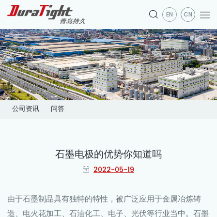
EN
CN
公司资讯
问答
石墨电极的优势你知道吗
2022-05-19
由于石墨制品具有独特的特性，被广泛应用于金属冶炼铸
造、电火花加工、石油化工、电子、光伏等行业当中。石墨