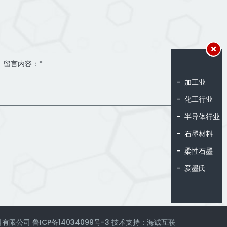
加工业
化工行业
半导体行业
石墨材料
柔性石墨
爱墨氏
新材料有限公司
鲁ICP备14034099号-3
技术支持：海诚互联