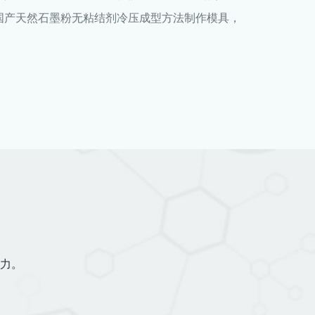
国产天然石墨粉无粘结剂冷压成型方法制作模具，
力。