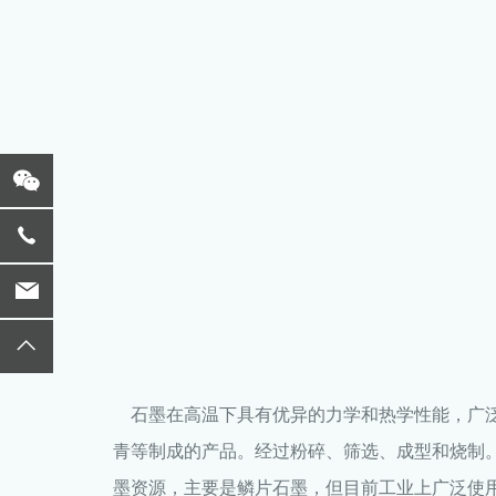
石墨在高温下具有优异的力学和热学性能，广泛
青等制成的产品。经过粉碎、筛选、成型和烧制
墨资源，主要是鳞片石墨，但目前工业上广泛使