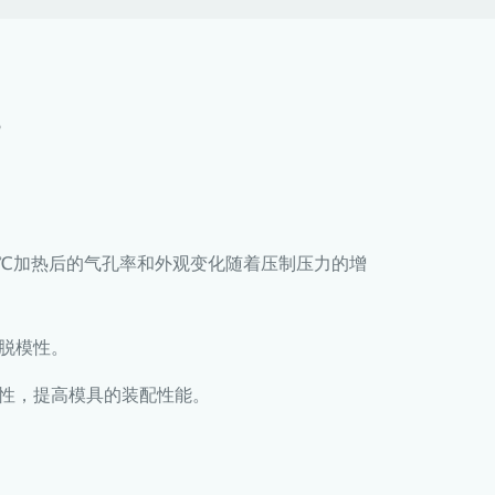
？
00℃加热后的气孔率和外观变化随着压制压力的增
脱模性。
特性，提高模具的装配性能。