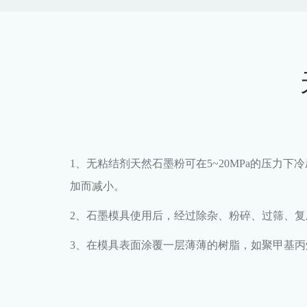
1、无粘结剂天然石墨粉可在5~20MPa的压力
加而减小。
2、
石墨模具
使用后，经过除杂、粉碎、过筛、复
3、在模具表面涂覆一层薄薄的树脂，如聚甲基