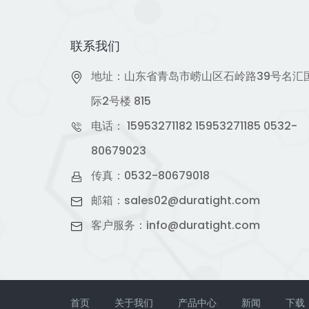
联系我们
地址：山东省青岛市崂山区石岭路39号名汇
际2号楼 815
电话：
15953271182
15953271185
0532-
80679023
传真：0532-80679018
邮箱：
sales02@duratight.com
客户服务：
info@duratight.com
首页
关于我们
产品中心
新闻
下载