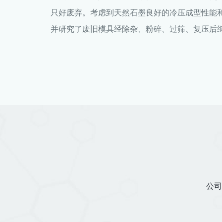
只好废弃。考虑到天然石墨良好的冷压成型性能
并研究了废旧模具经除杂、粉碎、过筛、复压后
公司