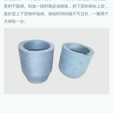
更利于隔潮。码放一段时期必须倒垛，把下层的倒在上层，
最好是上下层相对地倒。倒垛时间间隔不可过长，一般两个
月倒垛一次。