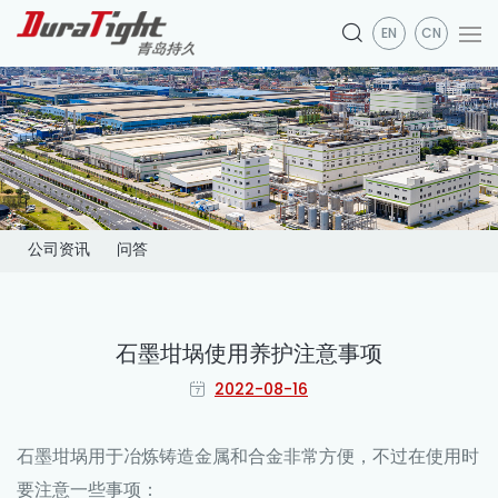
EN
CN
公司资讯
问答
石墨坩埚使用养护注意事项
2022-08-16
石墨坩埚
用于冶炼铸造金属和合金非常方便，不过在使用时
要注意一些事项：