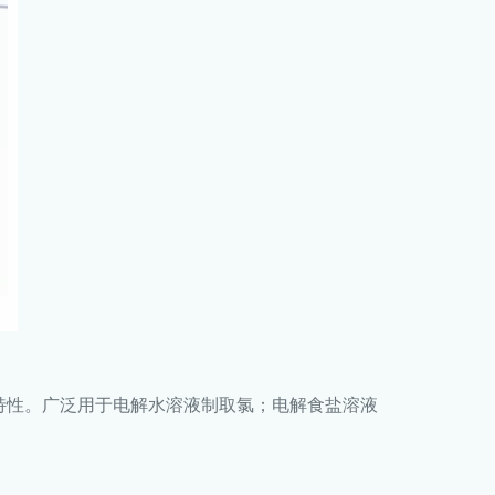
特性。广泛用于电解水溶液制取氯；电解食盐溶液