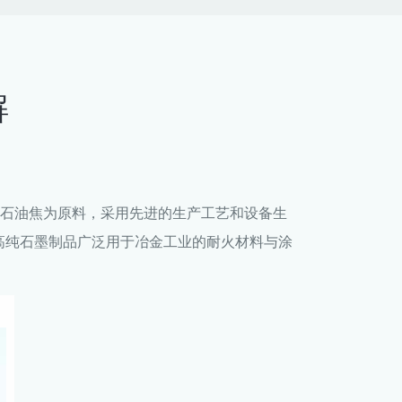
解
用石油焦为原料，采用先进的生产工艺和设备生
高纯石墨制品广泛用于冶金工业的耐火材料与涂
。