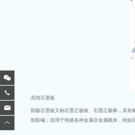
高纯石墨板
阳极石墨板又称石墨正极板、石墨正极棒，具有
制取碱；或用于电镀各种金属非金属载体，例如