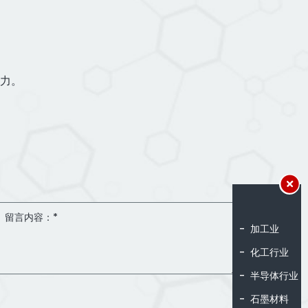
力。
加工业
化工行业
半导体行业
石墨材料