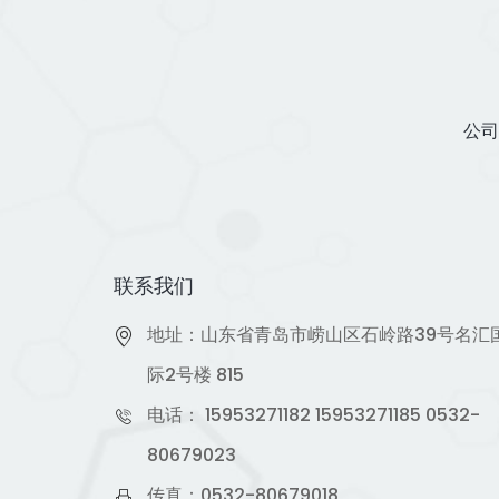
公司
联系我们
地址：山东省青岛市崂山区石岭路39号名汇
际2号楼 815
电话：
15953271182
15953271185
0532-
80679023
传真：0532-80679018