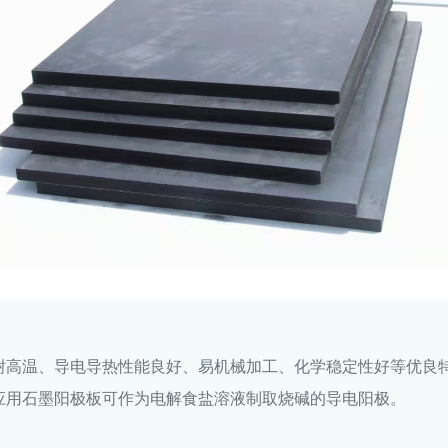
耐高温、导电导热性能良好、易机械加工、化学稳定性好等优良
应用石墨阳极板可作为电解食盐溶液制取烧碱的导电阳极。