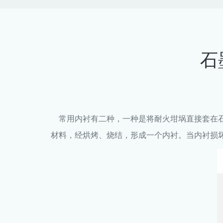
石
常用内衬有二种，一种是将耐火坩埚直接套在石
材料，经烘烤、烧结，形成一个内衬。当内衬损