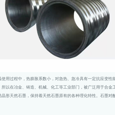
温使用过程中，热膨胀系数小，对急热、急冷具有一定抗应变性
，所以在冶金、铸造、机械、化工等工业部门，被广泛用于合金
结晶形天然石墨，保持着天然石墨原有的各种理化特性。石墨对