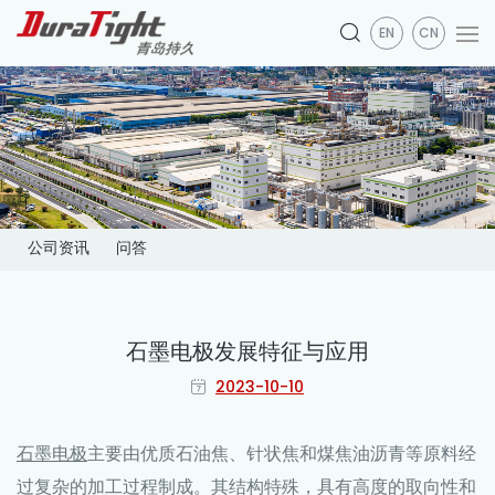
EN
CN
公司资讯
问答
石墨电极发展特征与应用
2023-10-10
石墨电极
主要由优质石油焦、针状焦和煤焦油沥青等原料经
过复杂的加工过程制成。其结构特殊，具有高度的取向性和