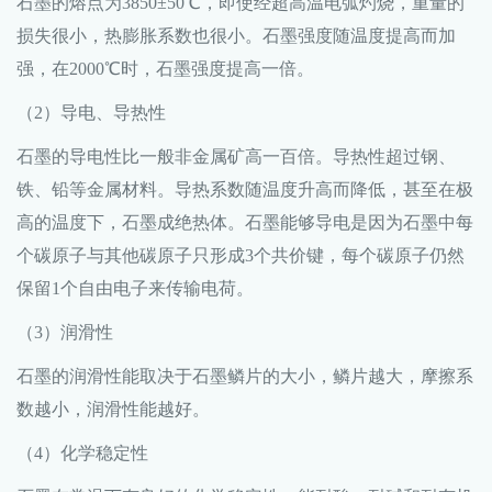
石墨
的熔点为3850±50℃，即使经超高温电弧灼烧，重量的
损失很小，热膨胀系数也很小。石墨强度随温度提高而加
强，在2000℃时，石墨强度提高一倍。
（2）导电、导热性
石墨的导电性比一般非金属矿高一百倍。导热性超过钢、
铁、铅等金属材料。导热系数随温度升高而降低，甚至在极
高的温度下，石墨成绝热体。石墨能够导电是因为石墨中每
个碳原子与其他碳原子只形成3个共价键，每个碳原子仍然
保留1个自由电子来传输电荷。
（3）润滑性
石墨的润滑性能取决于石墨鳞片的大小，鳞片越大，摩擦系
数越小，润滑性能越好。
（4）化学稳定性