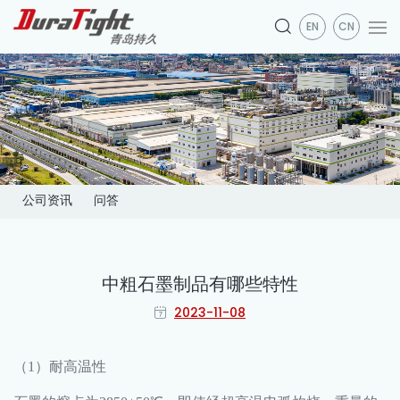
EN
CN
公司资讯
问答
中粗石墨制品有哪些特性
2023-11-08
（1）耐高温性