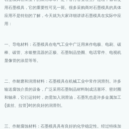
用石墨模具，它的重要性可见一斑。很多采购商对石墨模具的具体
应用不是特别的了解，今天就为大家详细讲讲石墨模具在实际中应
用：
一、导电材料：石墨模具在电气工业中广泛用来作电极、电刷、碳
棒、碳管、水银整流器的正极、石墨制品垫圈、电话零件、电视机
显像管的涂层等等。
二、作耐磨和润滑材料：石墨模具在机械工业中常作润滑剂。许多
输送腐蚀介质的设备，广泛采用石墨制品材料制成活塞环、密封圈
和轴承，它们运转时，勿需加入润滑油，石墨乳也是许多金属加工
(拔丝、拉管)时的良好的润滑剂。
三、作耐腐蚀材料：石墨模具具有良好的化学稳定性。经过特殊加