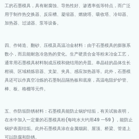
工的石墨模具，具有耐腐蚀、导热性好、渗透率低等特点，而广泛
用于制作热交换器、反应槽、凝缩器、燃烧塔、吸收塔、冷却器、
加热器、过滤器、泵等设备。
四、作铸造、翻砂、压模及高温冶金材料：由于石墨模具的膨胀系
数小，而且能耐急冷急热的变化。生产硬质合金等粉末冶金工艺，
通常用石墨模具材料制成压模和烧结用的舟皿。单晶硅的晶体生长
柑祸、区域精炼容器、支架、夹具、感应加热器等。此外，石墨模
具还可以作真空冶炼的石墨制品隔热板和底座，高温电阻炉炉管、
棒、板、格棚等元件。
五、作防垢防锈材料：石墨模具能防止锅炉结垢，有关试验表明，
在水中加入一定量的石墨模具粉(每吨水大约用49 一59 ) ，能防止
锅炉表面结垢。此外石墨模具涂在金属烟囱、屋顶、桥梁、管道上
可以防腐和防锈。