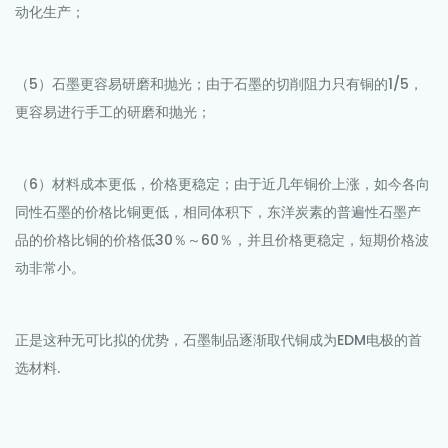
动化生产；
（5）石墨更容易研磨和抛光；由于石墨的切削阻力只有铜的1/5，
更容易进行手工的研磨和抛光；
（6）材料成本更低，价格更稳定；由于近几年铜价上涨，如今各向
同性石墨的价格比铜更低，相同体积下，东洋炭素的普遍性石墨产
品的价格比铜的价格低30％～60％，并且价格更稳定，短期价格波
动非常小。
正是这种无可比拟的优势，石墨制品逐渐取代铜成为EDM电极的首
选材料.