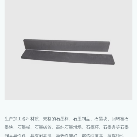
生产加工各种材质、规格的
石墨棒
、石墨制品、石墨块、回转窑石
墨块、石墨板、石墨碳管、高纯石墨坩埚、石墨环、石墨舟等石墨
制品异性件，具有耐高温、导热性能好、熔炼纯度高、抗腐蚀性