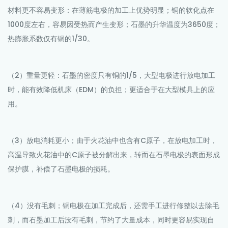
材料更不容易变形：在薄筋电极的加工上优势明显；铜的软化点在
1000度左右，容易因受热而产生变形；石墨的升华温度为3650度；
热膨胀系数仅有铜的1/30。
（2）重量更轻：石墨的密度只有铜的1/5，大型电极进行放电加工
时，能有效降低机床（EDM）的负担；更适合于在大型模具上的应
用。
（3）放电消耗更小；由于火花油中也含有C原子，在放电加工时，
高温导致火花油中的C原子被分解出来，转而在石墨电极的表面形成
保护膜，补偿了石墨电极的损耗。
（4）没有毛刺；铜电极在加工完成后，还需手工进行修整以去除毛
刺，而石墨加工后没有毛刺，节约了大量成本，同时更容易实现自