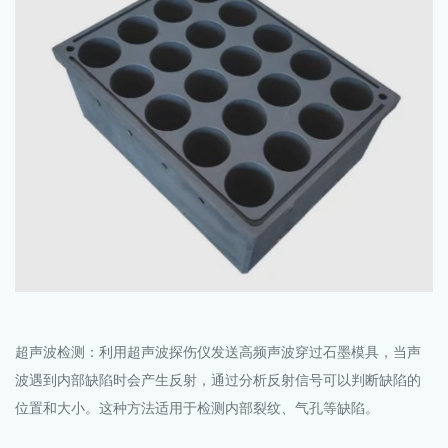
超声波检测：利用超声波探伤仪发送高频声波穿过石墨模具，当声
波遇到内部缺陷时会产生反射，通过分析反射信号可以判断缺陷的
位置和大小。这种方法适用于检测内部裂纹、气孔等缺陷。