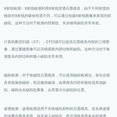
X射线检测：X射线检测利用X射线穿透石墨模具，由于不同密度的
物质对X射线的吸收程度不同，可以通过拍摄X射线图像来发现内部
缺陷。这种方法对于检测内部裂纹、夹杂物等缺陷非常有效。
计算机断层扫描（CT）：CT扫描可以提供石墨模具内部的三维图
像，通过重建图像可以详细观察内部结构和缺陷。这种方法对于检
测复杂内部结构和微小缺陷非常有用。
磁粉检测：对于铁磁性石墨模具，可以使用磁粉检测法。首先在模
具表面施加磁粉，然后施加磁场，如果模具内部有裂纹或其他缺
陷，磁粉会在缺陷处聚集，从而显示出缺陷的位置。
渗透检测：渗透检测适用于非铁磁性材料的石墨模具。首先将渗透
剂涂覆在模具表面，待其渗入缺陷中，然后清除表面多余的渗透